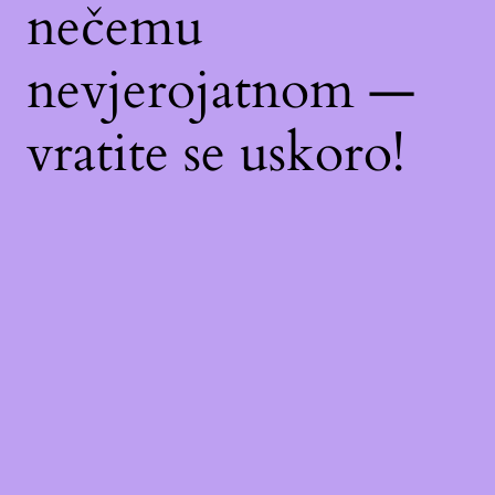
nečemu
nevjerojatnom —
vratite se uskoro!