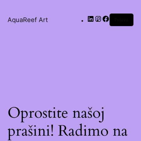
AquaReef Art
Prijava
Oprostite našoj
prašini! Radimo na