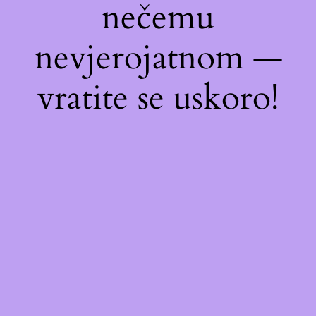
nečemu
nevjerojatnom —
vratite se uskoro!