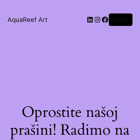
AquaReef Art
Prijava
Oprostite našoj
prašini! Radimo na