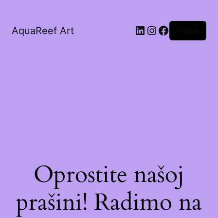
AquaReef Art
Prijava
Oprostite našoj
prašini! Radimo na