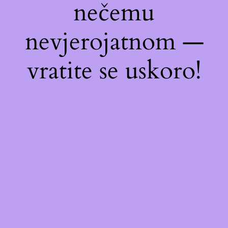
nečemu
nevjerojatnom —
vratite se uskoro!