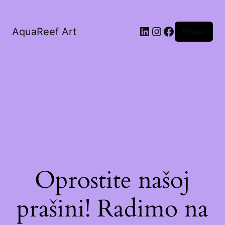
AquaReef Art
Prijava
Oprostite našoj
prašini! Radimo na