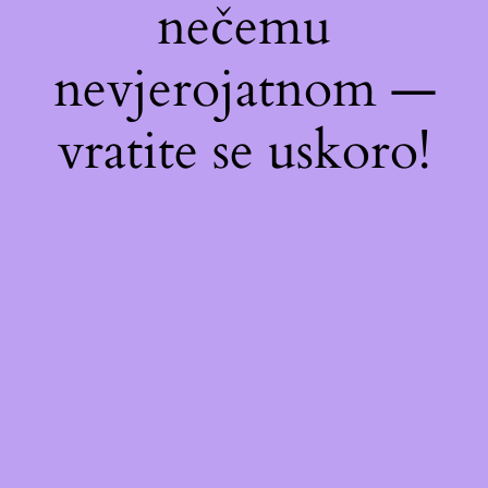
nečemu
nevjerojatnom —
vratite se uskoro!