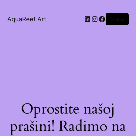
AquaReef Art
Prijava
Oprostite našoj
prašini! Radimo na