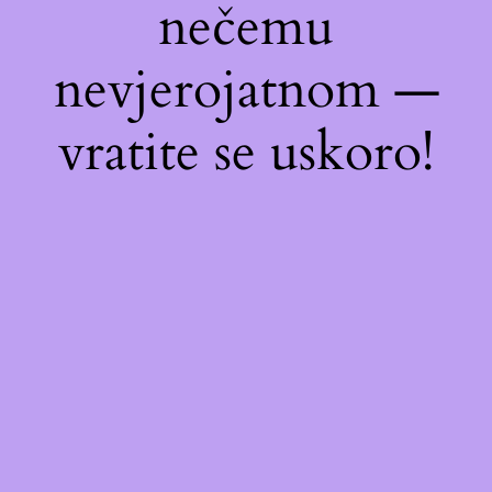
nečemu
nevjerojatnom —
vratite se uskoro!