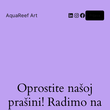
AquaReef Art
Prijava
Oprostite našoj
prašini! Radimo na