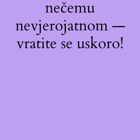
nečemu
nevjerojatnom —
vratite se uskoro!