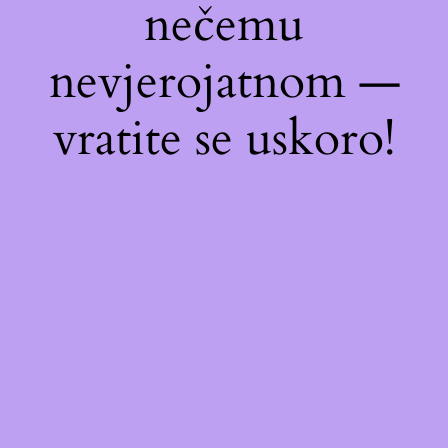
nečemu
nevjerojatnom —
vratite se uskoro!