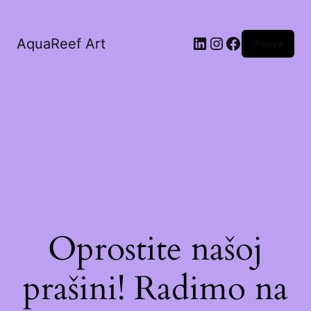
AquaReef Art
Prijava
Oprostite našoj
prašini! Radimo na