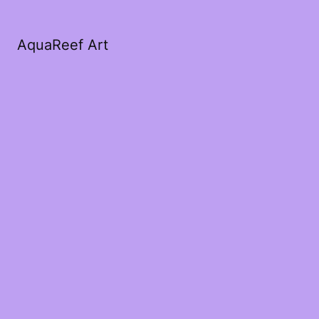
AquaReef Art