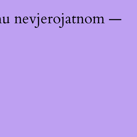
emu nevjerojatnom —