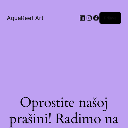
AquaReef Art
Prijava
Oprostite našoj
prašini! Radimo na