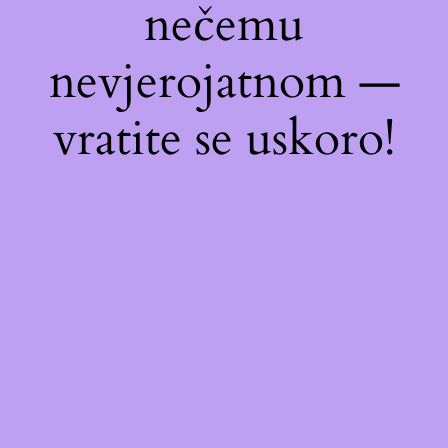
nečemu
nevjerojatnom —
vratite se uskoro!