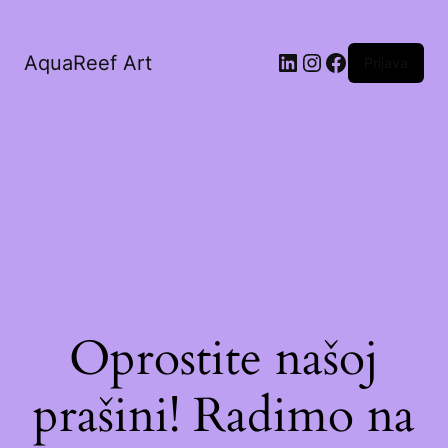
AquaReef Art
Prijava
Oprostite našoj
prašini! Radimo na