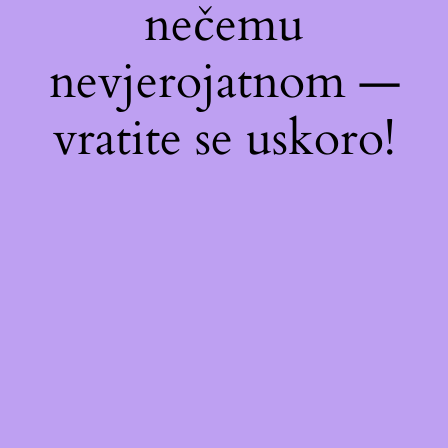
nečemu
nevjerojatnom —
vratite se uskoro!