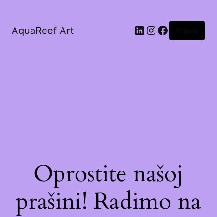
AquaReef Art
Prijava
Oprostite našoj
prašini! Radimo na