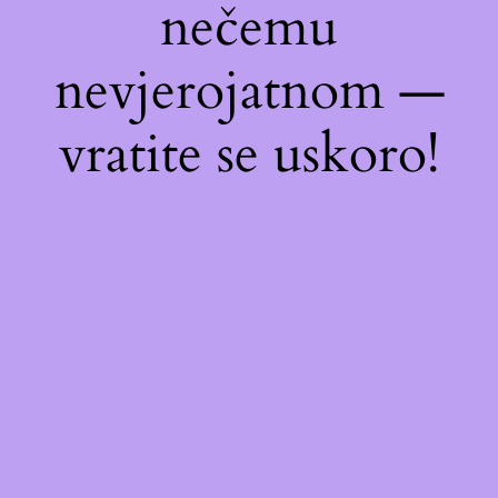
nečemu
nevjerojatnom —
vratite se uskoro!