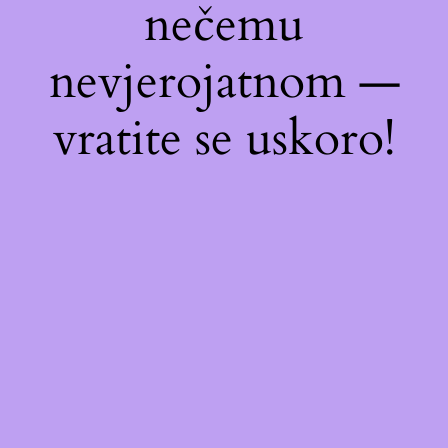
nečemu
nevjerojatnom —
vratite se uskoro!