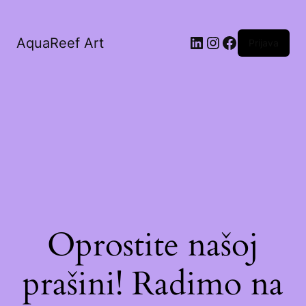
AquaReef Art
Prijava
Oprostite našoj
prašini! Radimo na