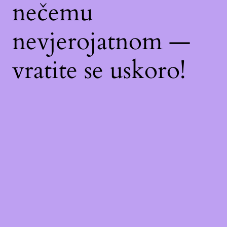
nečemu
nevjerojatnom —
vratite se uskoro!