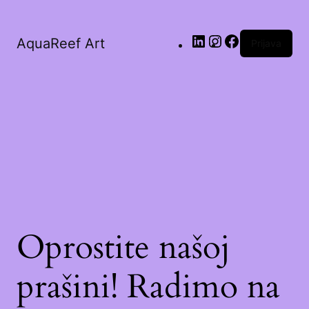
AquaReef Art
Prijava
Oprostite našoj
prašini! Radimo na