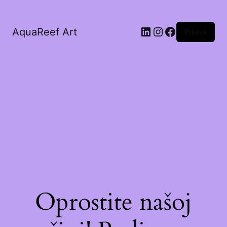
AquaReef Art
Prijava
Oprostite našoj