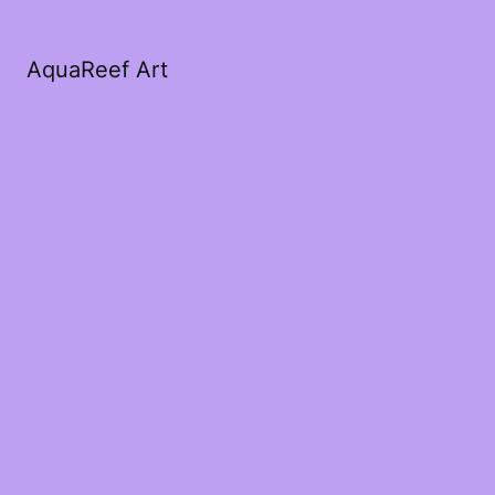
AquaReef Art