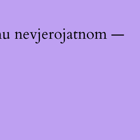
emu nevjerojatnom —