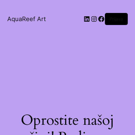
AquaReef Art
Prijava
Oprostite našoj