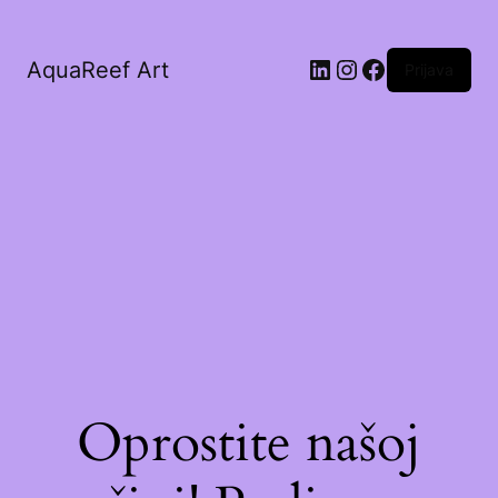
AquaReef Art
Prijava
Oprostite našoj