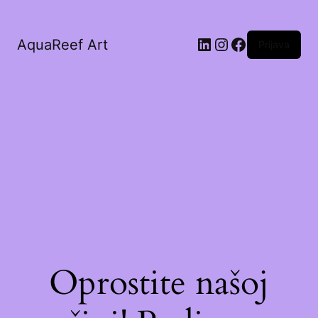
AquaReef Art
Prijava
Oprostite našoj