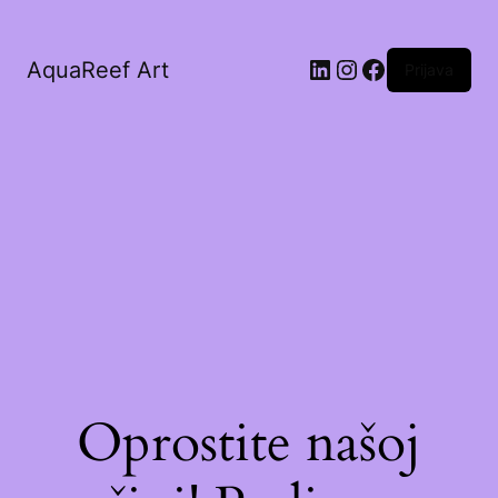
AquaReef Art
Prijava
Oprostite našoj