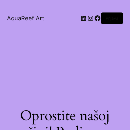
AquaReef Art
Prijava
Oprostite našoj