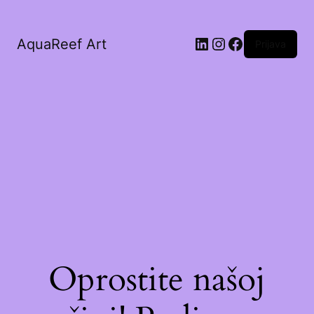
AquaReef Art
Prijava
Oprostite našoj