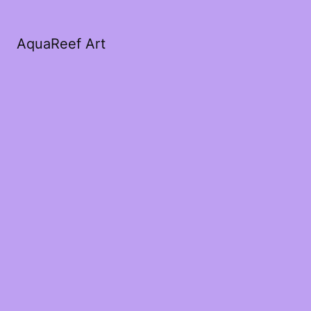
AquaReef Art