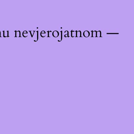
emu nevjerojatnom —