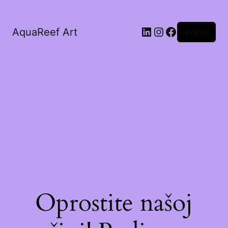
AquaReef Art
Prijava
Oprostite našoj