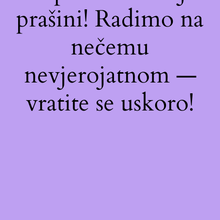
prašini! Radimo na
nečemu
nevjerojatnom —
vratite se uskoro!