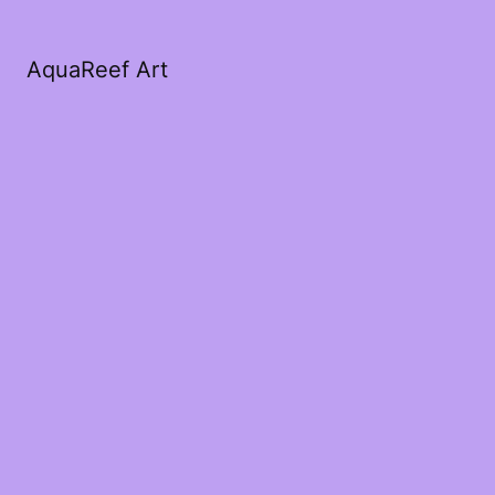
AquaReef Art