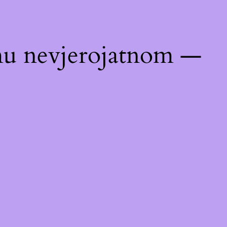
emu nevjerojatnom —