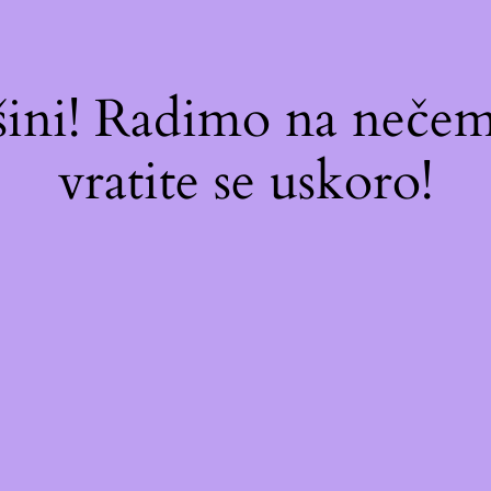
ašini! Radimo na neč
vratite se uskoro!