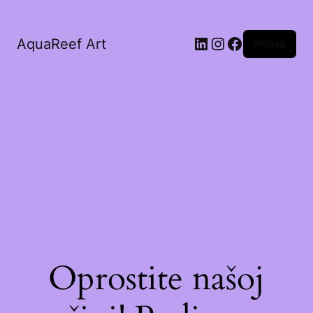
AquaReef Art
Prijava
Oprostite našoj