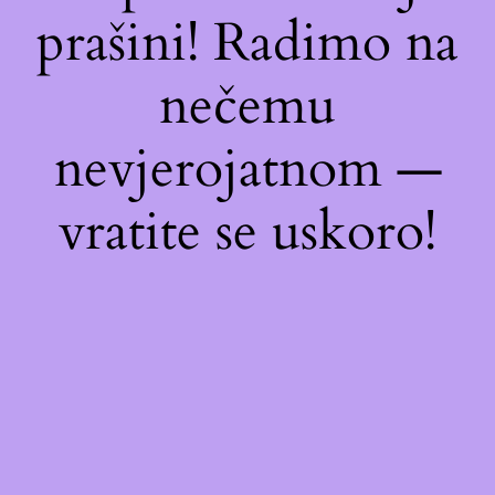
prašini! Radimo na
nečemu
nevjerojatnom —
vratite se uskoro!