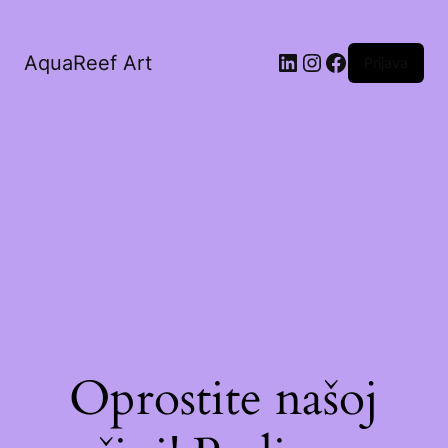
AquaReef Art
Prijava
Oprostite našoj