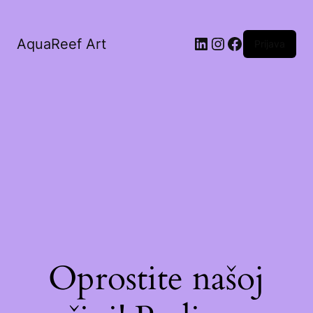
AquaReef Art
Prijava
Oprostite našoj