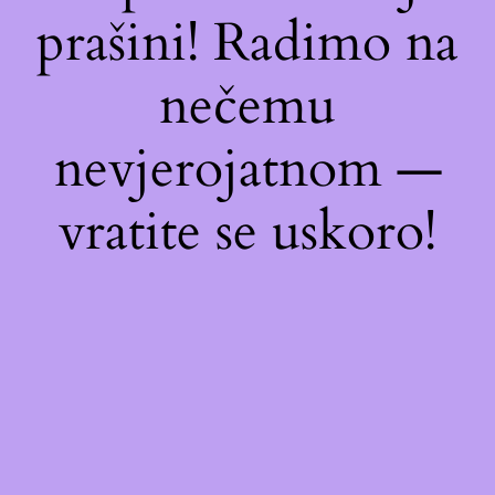
prašini! Radimo na
nečemu
nevjerojatnom —
vratite se uskoro!