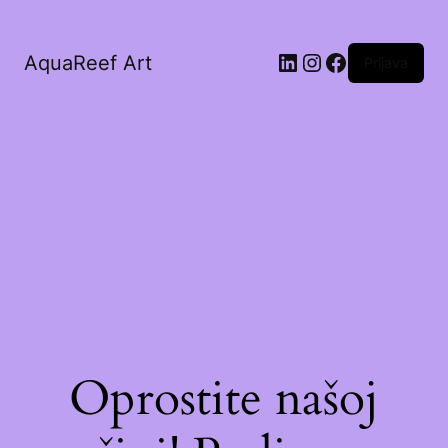
AquaReef Art
Prijava
Oprostite našoj