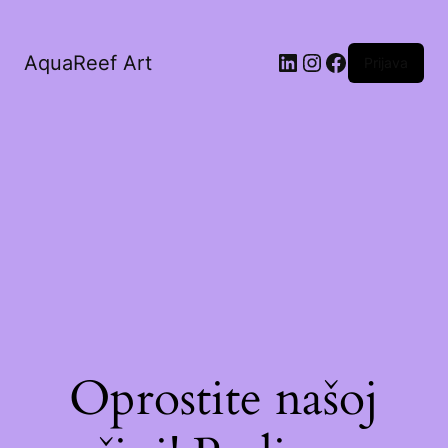
AquaReef Art
Prijava
Oprostite našoj