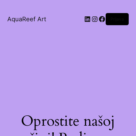
AquaReef Art
Prijava
Oprostite našoj