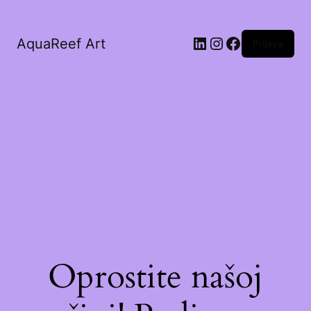
AquaReef Art
Prijava
Oprostite našoj