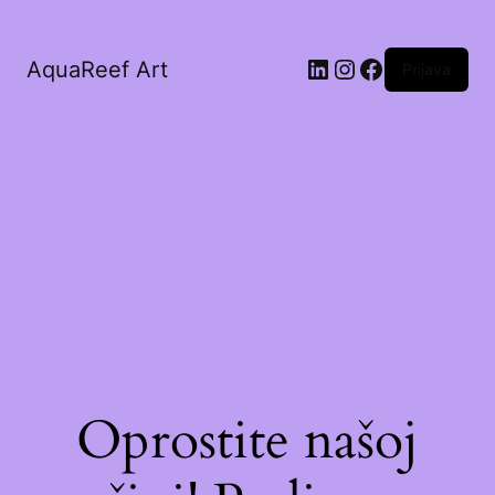
AquaReef Art
Prijava
Oprostite našoj