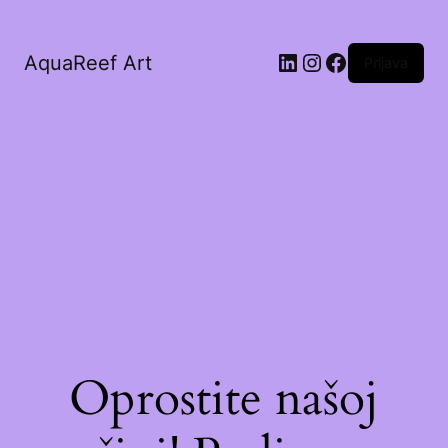
AquaReef Art
Prijava
Oprostite našoj