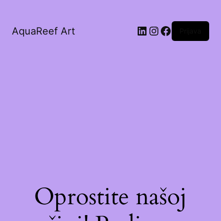
AquaReef Art
Prijava
Oprostite našoj