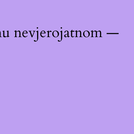
emu nevjerojatnom —