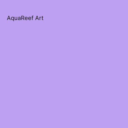
AquaReef Art