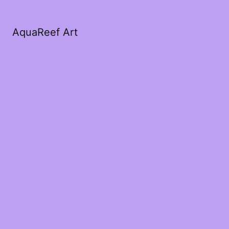
AquaReef Art