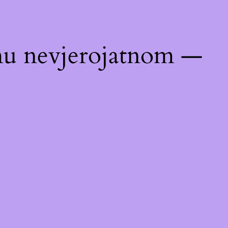
emu nevjerojatnom —