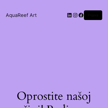
AquaReef Art
Prijava
Oprostite našoj