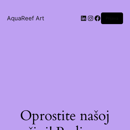
AquaReef Art
Prijava
Oprostite našoj