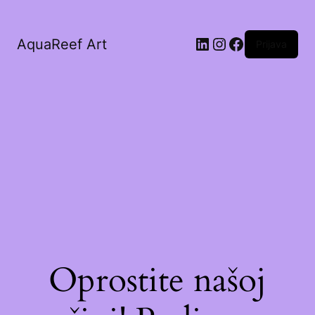
AquaReef Art
Prijava
Oprostite našoj