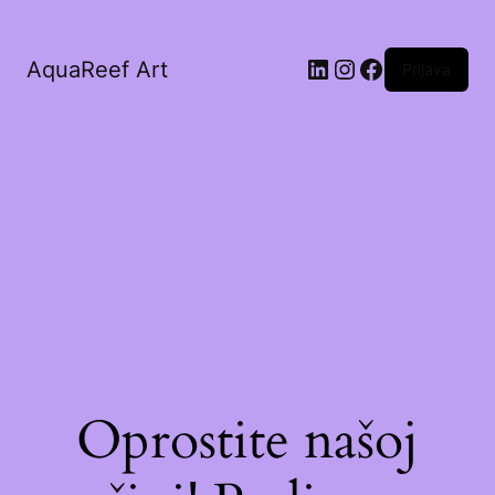
AquaReef Art
Prijava
Oprostite našoj