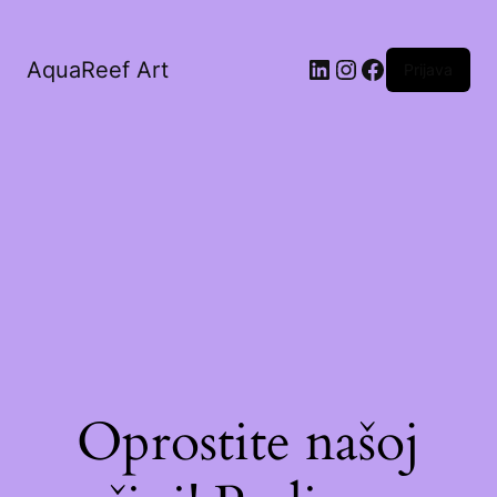
AquaReef Art
Prijava
Oprostite našoj