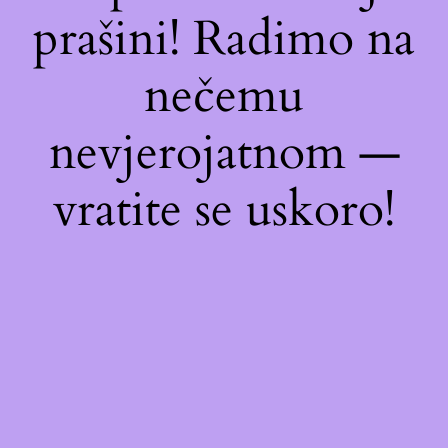
prašini! Radimo na
nečemu
nevjerojatnom —
vratite se uskoro!