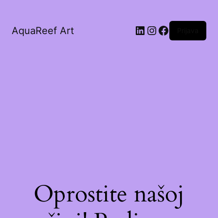
AquaReef Art
Prijava
Oprostite našoj