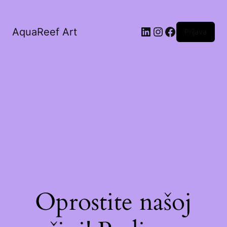
AquaReef Art
Prijava
Oprostite našoj