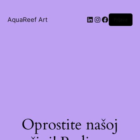
AquaReef Art
Prijava
Oprostite našoj