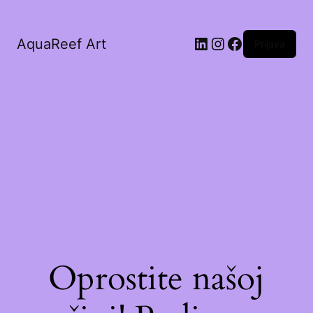
AquaReef Art
Prijava
Oprostite našoj