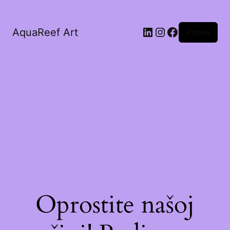
AquaReef Art
Prijava
Oprostite našoj